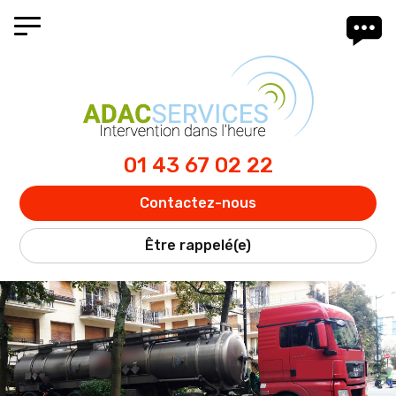
Panneau de gestion des cookies
01 43 67 02 22
Contactez-nous
Être rappelé(e)