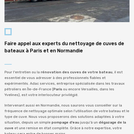
Faire appel aux experts du nettoyage de cuves de
bateaux à Paris et en Normandie
Pour l'entretien ou la
rénovation des cuves de votre bateau
, il est
essentiel de vous adresser à des professionnels fiables et
expérimentés. Adac services, entreprise spécialisée dans les travaux
pétroliers en Île-de-France (
Paris
ou encore Versailles, dans les
Yvelines), est votre interlocuteur privilégié.
Intervenant aussi en Normandie, nous saurons vous conseiller sur la
fréquence de nettoyage optimale selon l'utilisation de votre bateau et le
type de cuve. Nous vous proposerons des solutions adaptées à votre
situation, depuis un simple
pompage d’eau
jusqu'à un
dégazage de la
cuve
et une remise en état complète. Grâce à notre expertise, votre
bateau sera entre de bonnes mains.