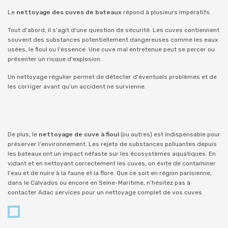
Le
nettoyage des cuves de bateaux
répond à plusieurs impératifs.
Tout d'abord, il s'agit d'une question de sécurité. Les cuves contiennent
souvent des substances potentiellement dangereuses comme les eaux
usées, le fioul ou l'essence. Une cuve mal entretenue peut se percer ou
présenter un risque d'explosion.
Un nettoyage régulier permet de détecter d'éventuels problèmes et de
les corriger avant qu'un accident ne survienne.
De plus, le
nettoyage de cuve à fioul
(ou autres) est indispensable pour
préserver l'environnement. Les rejets de substances polluantes depuis
les bateaux ont un impact néfaste sur les écosystèmes aquatiques. En
vidant et en nettoyant correctement les cuves, on évite de contaminer
l'eau et de nuire à la faune et la flore. Que ce soit en région parisienne,
dans le Calvados ou encore en Seine-Maritime, n’hésitez pas à
contacter Adac services pour un nettoyage complet de vos cuves.