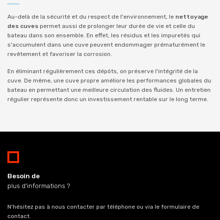
Au-delà de la sécurité et du respect de l'environnement, le
nettoyage
des cuves
permet aussi de prolonger leur durée de vie et celle du
bateau dans son ensemble. En effet, les résidus et les impuretés qui
s'accumulent dans une cuve peuvent endommager prématurément le
revêtement et favoriser la corrosion.
En éliminant régulièrement ces dépôts, on préserve l'intégrité de la
cuve. De même, une cuve propre améliore les performances globales du
bateau en permettant une meilleure circulation des fluides. Un entretien
régulier représente donc un investissement rentable sur le long terme.
Besoin de
plus d'informations ?
N'hésitez pas à nous contacter par téléphone ou via le formulaire de
contact.