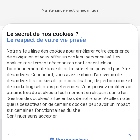
Maintenance éléctromécanique
Le secret de nos cookies ?
Le respect de votre vie privée
Notre site utilise des cookies pour améliorer votre expérience
de navigation et vous offrir un contenu personnalisé. Les
cookies strictement nécessaires sont essentiels au
fonctionnement de base de notre site et ne peuvent pas être
désactivés. Cependant, vous avez le choix d'activer ou de
Retrouvez-nous
désactiver les cookies de personnalisation, de performance et
242 Boulevard Voltaire, 75011 PARIS
de marketing selon vos préférences. Vous pouvez modifier vos
paramètres de cookies à tout moment en cliquant sur le lien
Contactez-nous
'Gestion des cookies' situé en bas de notre site. Veuillez noter
01 43 67 02 22
que la désactivation de certains cookies peut avoir un impact
sur certaines fonctionnalités du site.
Continuer sans accepter
Mentions légales
Personnaliser